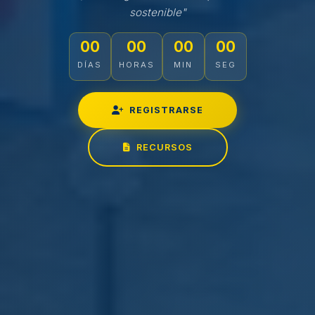
sostenible"
00
00
00
00
DÍAS
HORAS
MIN
SEG
REGISTRARSE
RECURSOS